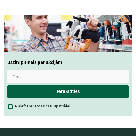
Uzzini pirmais par akcijām
Parakstīties
Piekrītu
personas datu apstrādei