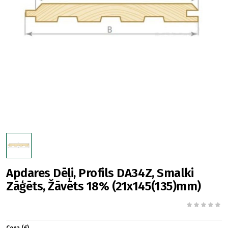
Apdares Dēļi, Profils DA34Z, Smalki
Zāģēts, Žāvēts 18% (21x145(135)mm)