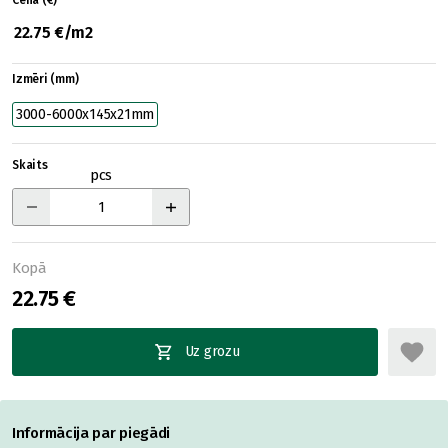
Cena (€)
22.75 €/m2
Izmēri (mm)
3000-6000x145x21mm
Skaits
pcs
Kopā
22.75 €
Uz grozu
Informācija par piegādi