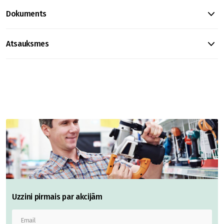
Dokuments
Atsauksmes
Uzzini pirmais par akcijām