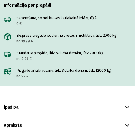
Informācija par piegādi
Saņemšana, no noliktavas katlakalnā ielā 8, rīgā
0 €
Ekspress piegāde, šodien, ja preces ir noliktavā, līdz 2000 kg
no 19.99 €
Standarta piegāde, līdz 5 darba dienām, līdz 2000 kg
no 9.99 €
Piegāde ar izkraušanu, līdz 3 darba dienām, līdz 12000 kg
no 99 €
Īpašība
Apraksts