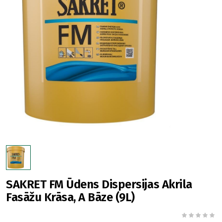
SAKRET FM Ūdens Dispersijas Akrila
Fasāžu Krāsa, A Bāze (9L)