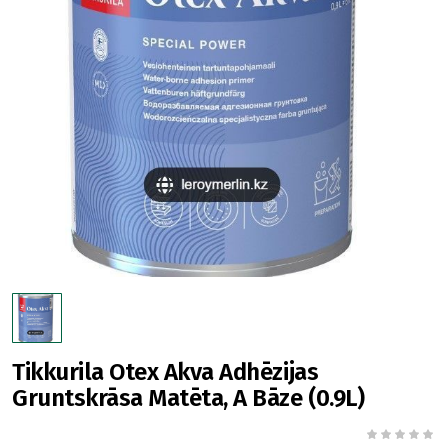
Tikkurila Otex Akva Adhēzijas
Gruntskrāsa Matēta, A Bāze (0.9L)