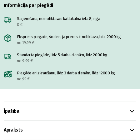
Informācija par piegādi
Saņemšana, no noliktavas katlakalnā ielā 8, rīgā
0 €
Ekspress piegāde, šodien, ja preces ir noliktavā, līdz 2000 kg
no 19.99 €
Standarta piegāde, līdz 5 darba dienām, līdz 2000 kg
no 9.99 €
Piegāde ar izkraušanu, līdz 3 darba dienām, līdz 12000 kg
no 99 €
Īpašība
Apraksts