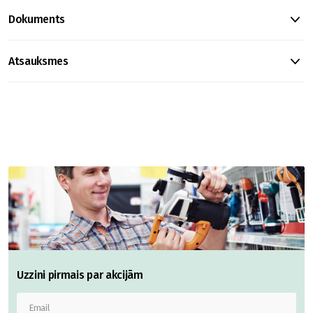
Dokuments
Atsauksmes
Uzzini pirmais par akcijām