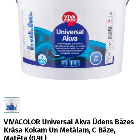
VIVACOLOR Universal Akva Ūdens Bāzes
Krāsa Kokam Un Metālam, C Bāze,
Matēta (0,9L)