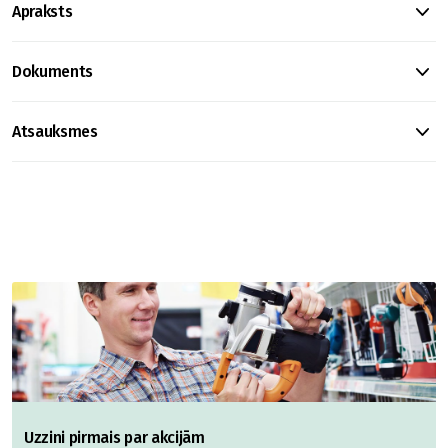
Apraksts
Dokuments
Atsauksmes
Uzzini pirmais par akcijām