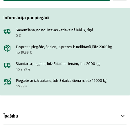
Informācija par piegādi
Saņemšana, no noliktavas katlakalnā ielā 8, rīgā
0 €
Ekspress piegāde, šodien, ja preces ir noliktavā, līdz 2000 kg
no 19.99 €
Standarta piegāde, līdz 5 darba dienām, līdz 2000 kg
no 9.99 €
Piegāde ar izkraušanu, līdz 3 darba dienām, līdz 12000 kg
no 99 €
Īpašība