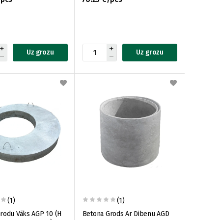
Uz grozu
Uz grozu
(1)
(1)
rodu Vāks AGP 10 (H
Betona Grods Ar Dibenu AGD