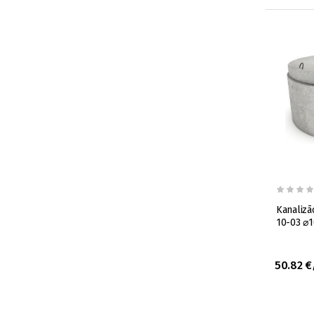
Kanalizā
10-03 ⌀
50.82 €