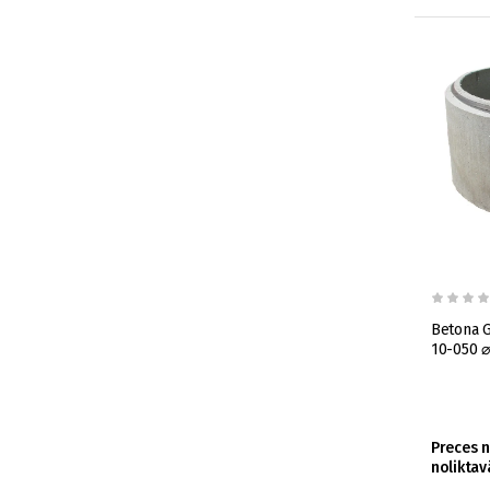
Betona 
10-050 
Preces 
noliktav