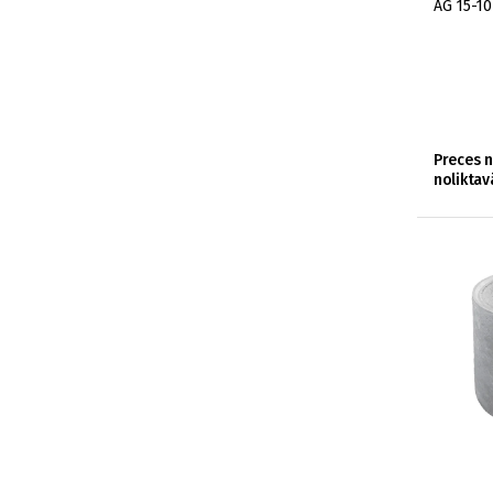
AG 15-1
Preces 
noliktav