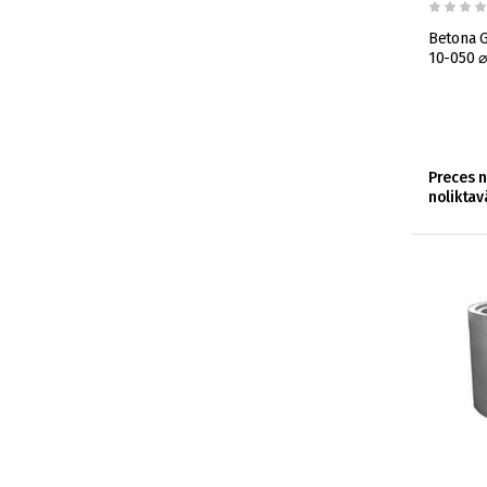
Betona 
10-050 
Preces 
noliktav