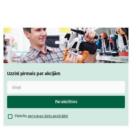
Uzzini pirmais par akcijām
Parakstīties
Piekrītu
personas datu apstrādei