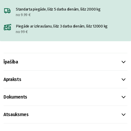
Standarta piegāde, līdz 5 darba dienām, līdz 2000 kg
no 9.99 €
Piegāde ar izkraušanu, līdz 3 darba dienām, līdz 12000 kg
no 99 €
Īpašība
Apraksts
Dokuments
Atsauksmes