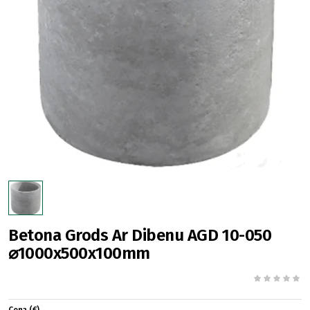
Betona Grods Ar Dibenu AGD 10-050
⌀1000x500x100mm