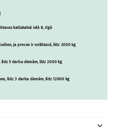
i
tavas katlakalnā ielā 8, rīgā
odien, ja preces ir noliktavā, līdz 2000 kg
 līdz 5 darba dienām, līdz 2000 kg
nu, līdz 3 darba dienām, līdz 12000 kg