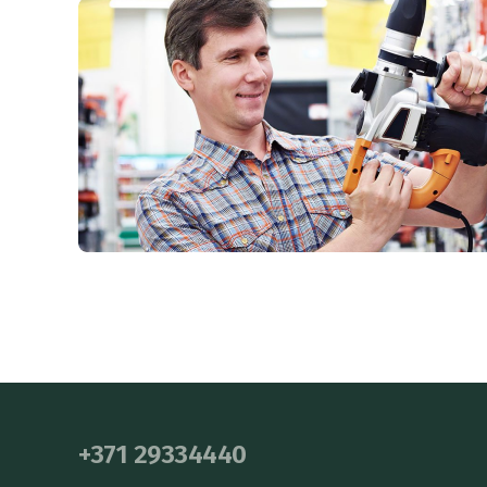
+371 29334440