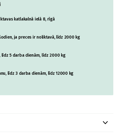
i
tavas katlakalnā ielā 8, rīgā
odien, ja preces ir noliktavā, līdz 2000 kg
 līdz 5 darba dienām, līdz 2000 kg
nu, līdz 3 darba dienām, līdz 12000 kg