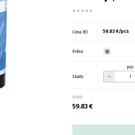
59.83 €/pcs
Cena (€)
Krāsa
pcs
Skaits
Kopā
59.83 €