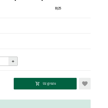
BJ25
Uz grozu