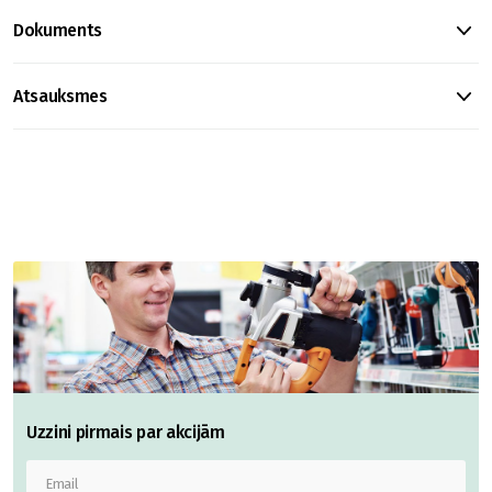
Dokuments
Atsauksmes
Uzzini pirmais par akcijām