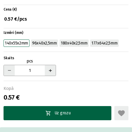
Cena (€)
0.57 €/pcs
Izmēri (mm)
140x55x2mm
96x40x2,5mm
180x40x2,5mm
177x64x2,5mm
Skaits
pcs
Kopā
0.57 €
Uz grozu