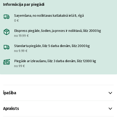
Informācija par piegādi
Saņemšana, no noliktavas katlakalnā ielā 8, rīgā
0 €
Ekspress piegāde, šodien, ja preces ir noliktavā, līdz 2000 kg
no 19.99 €
Standarta piegāde, līdz 5 darba dienām, līdz 2000 kg
no 9.99 €
Piegāde ar izkraušanu, līdz 3 darba dienām, līdz 12000 kg
no 99 €
Īpašība
Apraksts