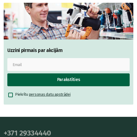
Uzzini pirmais par akcijām
Parakstīties
Piekrītu
personas datu apstrādei
+371 29334440