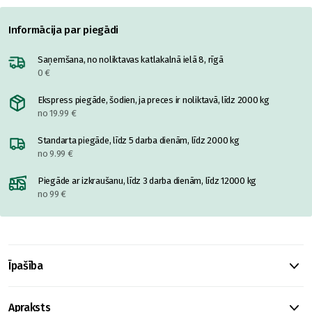
Informācija par piegādi
Saņemšana, no noliktavas katlakalnā ielā 8, rīgā
0 €
Ekspress piegāde, šodien, ja preces ir noliktavā, līdz 2000 kg
no 19.99 €
Standarta piegāde, līdz 5 darba dienām, līdz 2000 kg
no 9.99 €
Piegāde ar izkraušanu, līdz 3 darba dienām, līdz 12000 kg
no 99 €
Īpašība
Apraksts