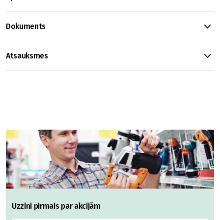
Dokuments
Atsauksmes
Uzzini pirmais par akcijām