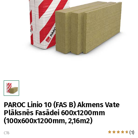
PAROC Linio 10 (FAS B) Akmens Vate
Plāksnēs Fasādei 600x1200mm
(100x600x1200mm, 2,16m2)
(1)
CT6