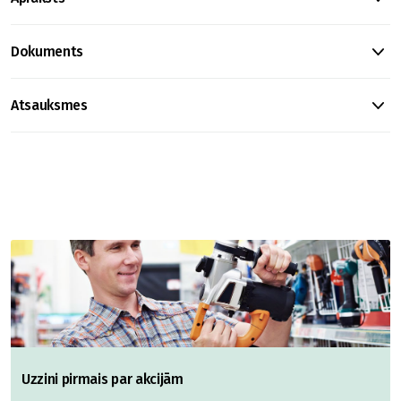
Dokuments
Atsauksmes
Uzzini pirmais par akcijām