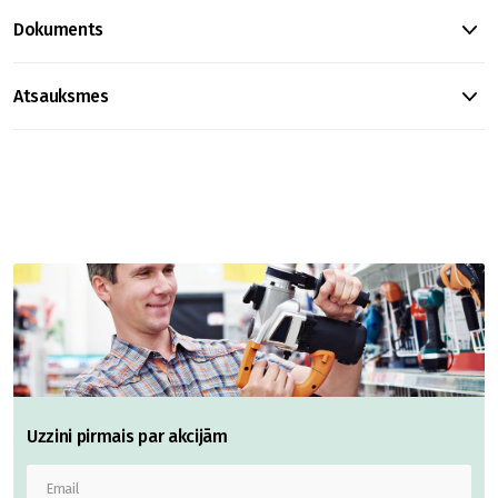
Dokuments
Atsauksmes
Uzzini pirmais par akcijām