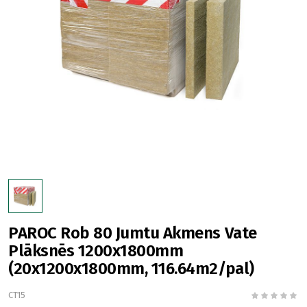
PAROC Rob 80 Jumtu Akmens Vate
Plāksnēs 1200x1800mm
(20x1200x1800mm, 116.64m2/pal)
CT15