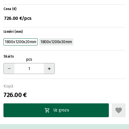
Cena (€)
726.00 €/pcs
Izmēri (mm)
1800x1200x20mm
1800x1200x30mm
Skaits
pcs
Kopā
726.00 €
Uz grozu