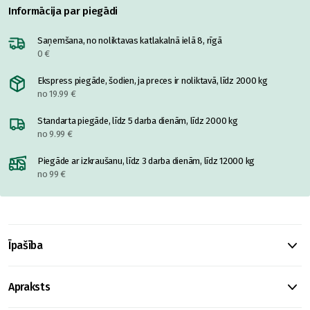
Informācija par piegādi
Saņemšana, no noliktavas katlakalnā ielā 8, rīgā
0 €
Ekspress piegāde, šodien, ja preces ir noliktavā, līdz 2000 kg
no 19.99 €
Standarta piegāde, līdz 5 darba dienām, līdz 2000 kg
no 9.99 €
Piegāde ar izkraušanu, līdz 3 darba dienām, līdz 12000 kg
no 99 €
Īpašība
Apraksts