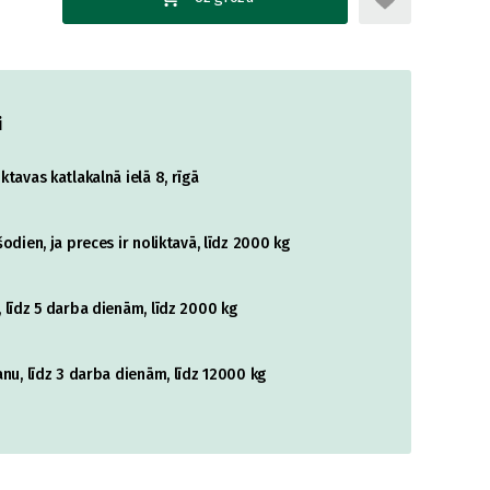
i
tavas katlakalnā ielā 8, rīgā
odien, ja preces ir noliktavā, līdz 2000 kg
 līdz 5 darba dienām, līdz 2000 kg
nu, līdz 3 darba dienām, līdz 12000 kg