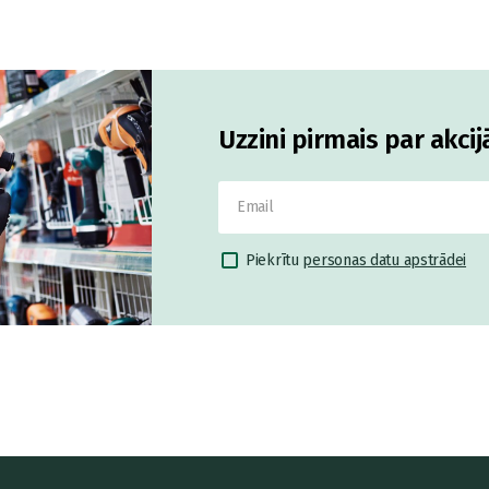
Uzzini pirmais par akci
Piekrītu
personas datu apstrādei