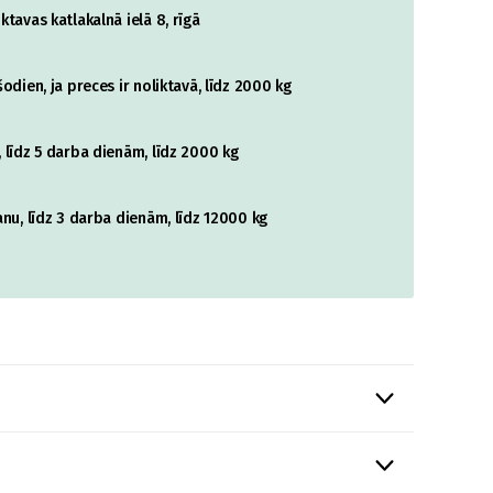
tavas katlakalnā ielā 8, rīgā
odien, ja preces ir noliktavā, līdz 2000 kg
 līdz 5 darba dienām, līdz 2000 kg
nu, līdz 3 darba dienām, līdz 12000 kg