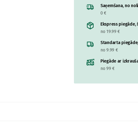
Saņemšana, no nolik
0 €
Ekspress piegāde, š
no 19.99 €
Standarta piegāde,
no 9.99 €
Piegāde ar izkrauša
no 99 €