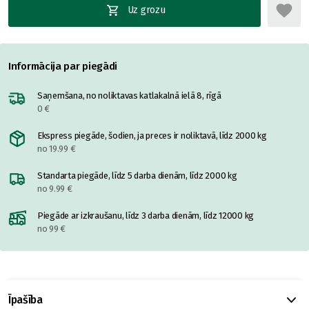
Uz grozu
Informācija par piegādi
Saņemšana, no noliktavas katlakalnā ielā 8, rīgā
0 €
Ekspress piegāde, šodien, ja preces ir noliktavā, līdz 2000 kg
no 19.99 €
Standarta piegāde, līdz 5 darba dienām, līdz 2000 kg
no 9.99 €
Piegāde ar izkraušanu, līdz 3 darba dienām, līdz 12000 kg
no 99 €
Īpašība