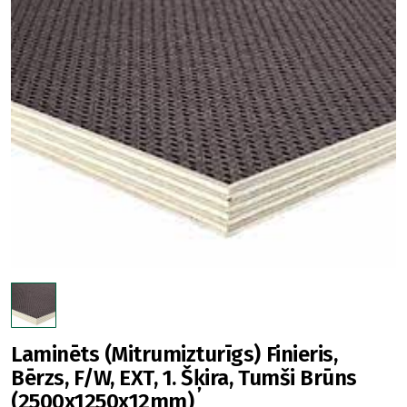
Laminēts (Mitrumizturīgs) Finieris,
Bērzs, F/W, EXT, 1. Šķira, Tumši Brūns
(2500x1250x12mm)