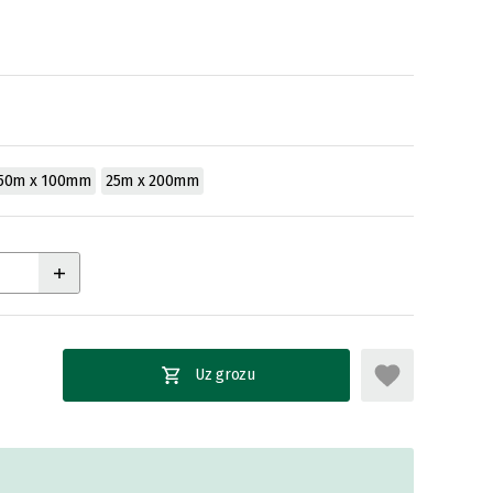
50m x 100mm
25m x 200mm
Uz grozu