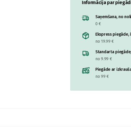
Informācija par piegād
Saņemšana, no nolik
0 €
Ekspress piegāde, š
no 19.99 €
Standarta piegāde,
no 9.99 €
Piegāde ar izkrauša
no 99 €