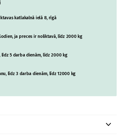
i
tavas katlakalnā ielā 8, rīgā
odien, ja preces ir noliktavā, līdz 2000 kg
 līdz 5 darba dienām, līdz 2000 kg
nu, līdz 3 darba dienām, līdz 12000 kg