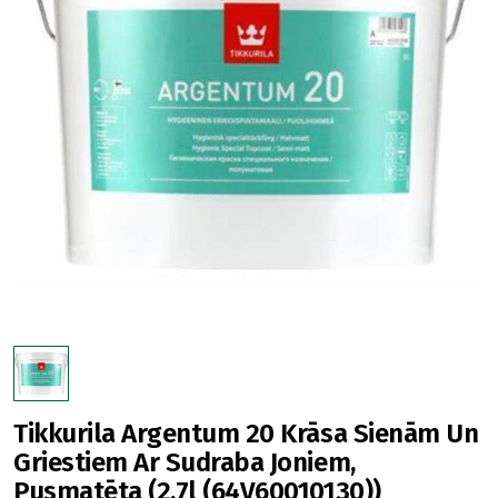
Tikkurila Argentum 20 Krāsa Sienām Un
Griestiem Ar Sudraba Joniem,
Pusmatēta (2.7l (64V60010130))