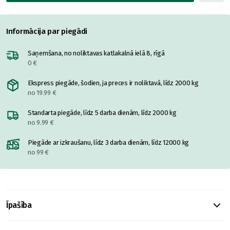
Informācija par piegādi
Saņemšana, no noliktavas katlakalnā ielā 8, rīgā
0 €
Ekspress piegāde, šodien, ja preces ir noliktavā, līdz 2000 kg
no 19.99 €
Standarta piegāde, līdz 5 darba dienām, līdz 2000 kg
no 9.99 €
Piegāde ar izkraušanu, līdz 3 darba dienām, līdz 12000 kg
no 99 €
Īpašība