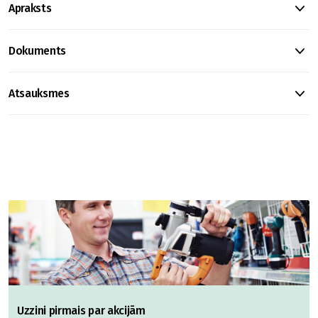
Apraksts
Dokuments
Atsauksmes
Uzzini pirmais par akcijām