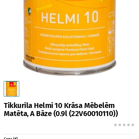
Tikkurila Helmi 10 Krāsa Mēbelēm
Matēta, A Bāze (0.9l (22V60010110))