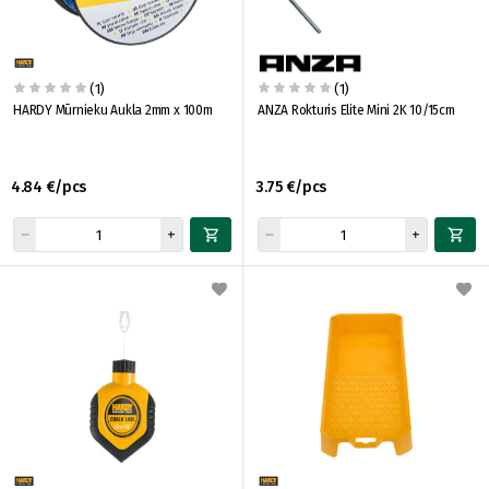
(1)
(1)
HARDY Mūrnieku Aukla 2mm x 100m
ANZA Rokturis Elite Mini 2K 10/15cm
4.84 €/pcs
3.75 €/pcs