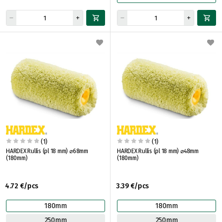
(1)
(1)
HARDEX Rullis (pl 18 mm) ⌀68mm
HARDEX Rullis (pl 18 mm) ⌀48mm
(180mm)
(180mm)
4.72 €/pcs
3.39 €/pcs
180mm
180mm
250mm
250mm