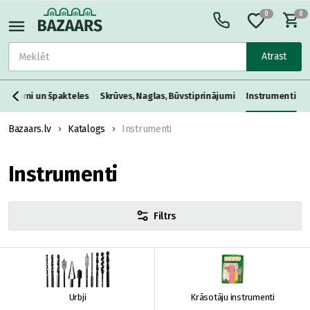
0
0
Atrast
aisījumi un špakteles
Skrūves, Naglas, Būvstiprinājumi
Instrumenti
Bazaars.lv
Katalogs
Instrumenti
Instrumenti
Filtrs
Urbji
Krāsotāju instrumenti