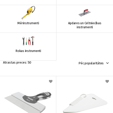
Mērinstrumenti
Apdares un Celtniecības
instrumenti
Rokas instrumenti
50
Pēc popularitātes