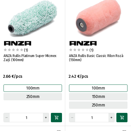
(1)
(1)
ANZA Rullis Platinum Super Micmex
ANZA Rullis Basic Classic Rilon Rozā
Zaļš (100mm)
(150mm)
2.66 €/pcs
2.42 €/pcs
100mm
100mm
250mm
150mm
250mm