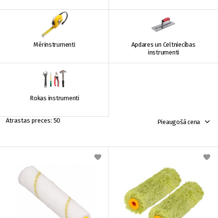
Mērinstrumenti
Apdares un Celtniecības
instrumenti
Rokas instrumenti
50
Pieaugošā cena