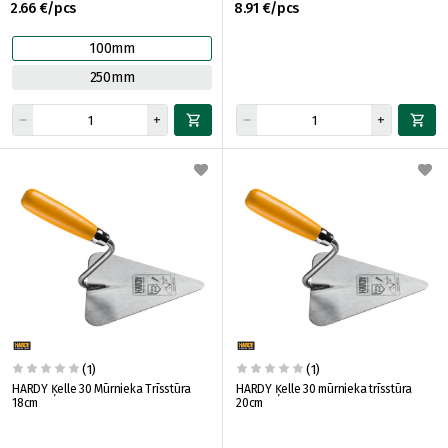
2.66 €/pcs
8.91 €/pcs
100mm
250mm
(1)
(1)
HARDY Ķelle 30 Mūrnieka Trīsstūra
HARDY Ķelle 30 mūrnieka trīsstūra
18cm
20cm