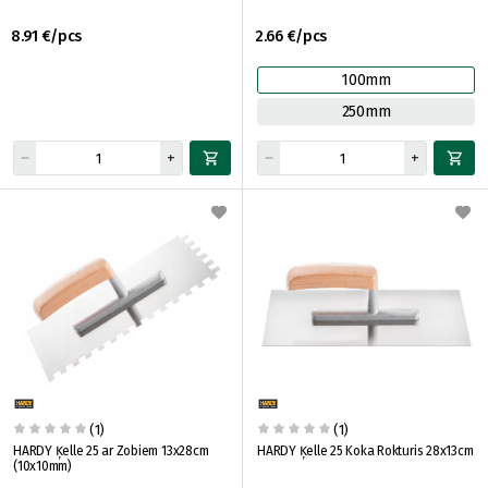
8.91 €/pcs
2.66 €/pcs
100mm
250mm
(1)
(1)
HARDY Ķelle 25 ar Zobiem 13x28cm
HARDY Ķelle 25 Koka Rokturis 28x13cm
(10x10mm)