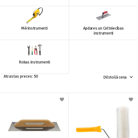
Mērinstrumenti
Apdares un Celtniecības
instrumenti
Rokas instrumenti
50
Dilstošā cena