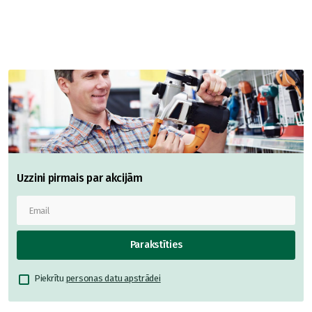
Uzzini pirmais par akcijām
Parakstīties
Piekrītu
personas datu apstrādei