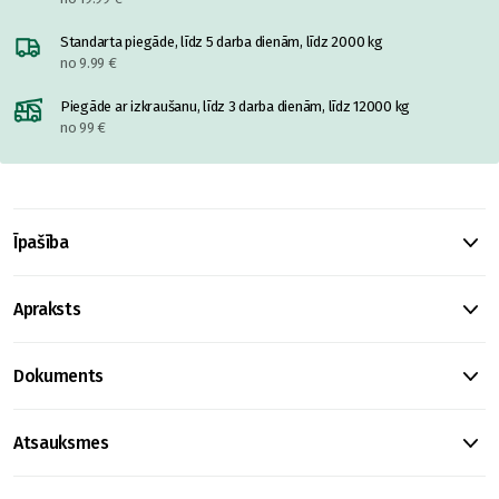
Standarta piegāde, līdz 5 darba dienām, līdz 2000 kg
no 9.99 €
Piegāde ar izkraušanu, līdz 3 darba dienām, līdz 12000 kg
no 99 €
Īpašība
Apraksts
Dokuments
Atsauksmes