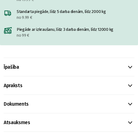
Standarta piegāde, līdz 5 darba dienām, līdz 2000 kg
no 9.99 €
Piegāde ar izkraušanu, līdz 3 darba dienām, līdz 12000 kg
no 99 €
Īpašība
Apraksts
Dokuments
Atsauksmes