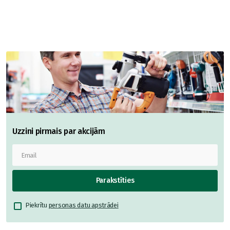
Uzzini pirmais par akcijām
Parakstīties
Piekrītu
personas datu apstrādei