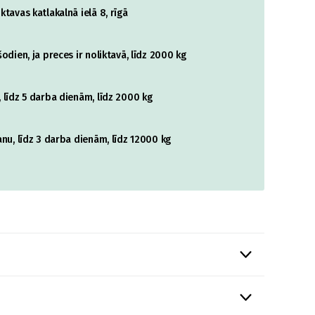
tavas katlakalnā ielā 8, rīgā
odien, ja preces ir noliktavā, līdz 2000 kg
 līdz 5 darba dienām, līdz 2000 kg
nu, līdz 3 darba dienām, līdz 12000 kg