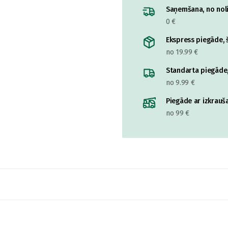
Saņemšana, no nolik
0 €
Ekspress piegāde, š
no 19.99 €
Standarta piegāde,
no 9.99 €
Piegāde ar izkrauša
no 99 €