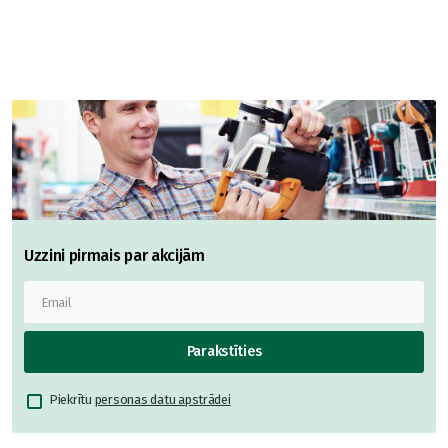
Uzzini pirmais par akcijām
Parakstīties
Piekrītu
personas datu apstrādei