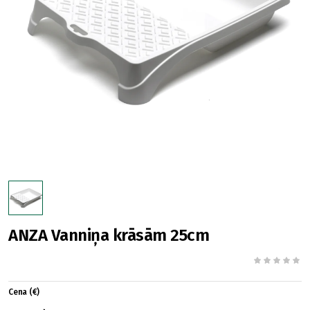
ANZA Vanniņa krāsām 25cm
Cena (€)