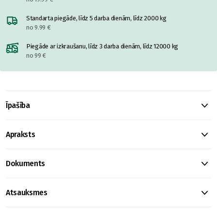
Standarta piegāde, līdz 5 darba dienām, līdz 2000 kg
no 9.99 €
Piegāde ar izkraušanu, līdz 3 darba dienām, līdz 12000 kg
no 99 €
Īpašība
Apraksts
Dokuments
Atsauksmes