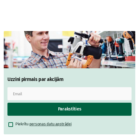
Uzzini pirmais par akcijām
Parakstīties
Piekrītu
personas datu apstrādei