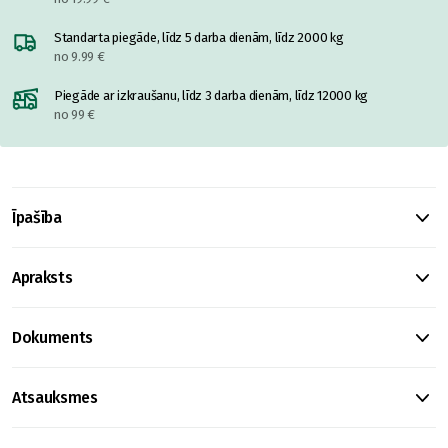
Standarta piegāde, līdz 5 darba dienām, līdz 2000 kg
no 9.99 €
Piegāde ar izkraušanu, līdz 3 darba dienām, līdz 12000 kg
no 99 €
Īpašība
Apraksts
Dokuments
Atsauksmes