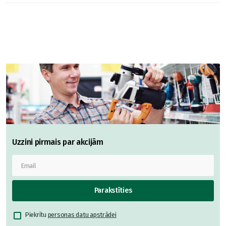
Uzzini pirmais par akcijām
Parakstīties
Piekrītu
personas datu apstrādei