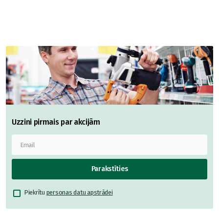
Uzzini pirmais par akcijām
Parakstīties
Piekrītu
personas datu apstrādei