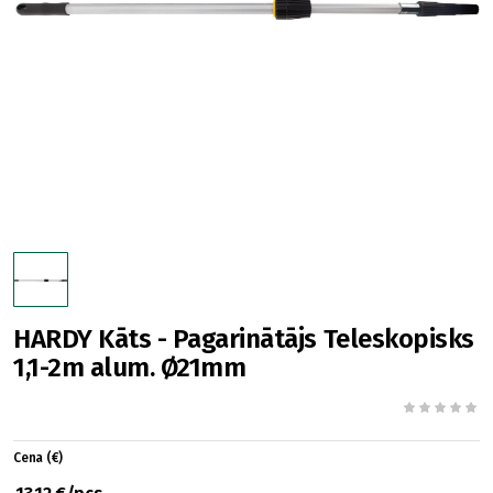
HARDY Kāts - Pagarinātājs Teleskopisks
1,1-2m alum. Ø21mm
Cena (€)