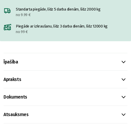
Standarta piegāde, līdz 5 darba dienām, līdz 2000 kg
no 9.99 €
Piegāde ar izkraušanu, līdz 3 darba dienām, līdz 12000 kg
no 99 €
Īpašība
Apraksts
Dokuments
Atsauksmes