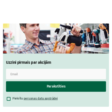
Uzzini pirmais par akcijām
Parakstīties
Piekrītu
personas datu apstrādei