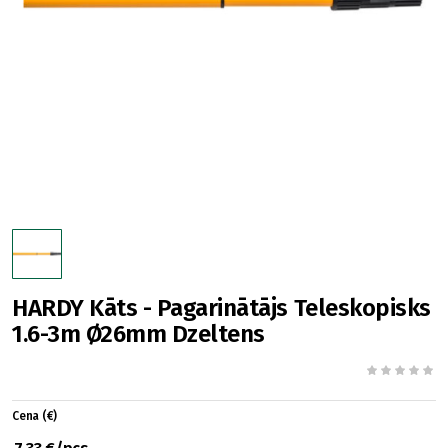
HARDY Kāts - Pagarinātājs Teleskopisks
1.6-3m Ø26mm Dzeltens
Cena (€)