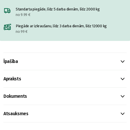
Standarta piegāde, līdz 5 darba dienām, līdz 2000 kg
no 9.99 €
Piegāde ar izkraušanu, līdz 3 darba dienām, līdz 12000 kg
no 99 €
Īpašība
Apraksts
Dokuments
Atsauksmes