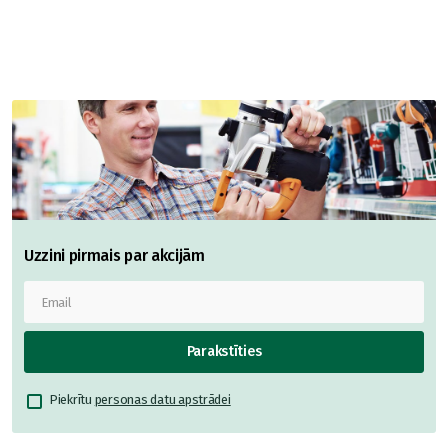
Uzzini pirmais par akcijām
Parakstīties
Piekrītu
personas datu apstrādei