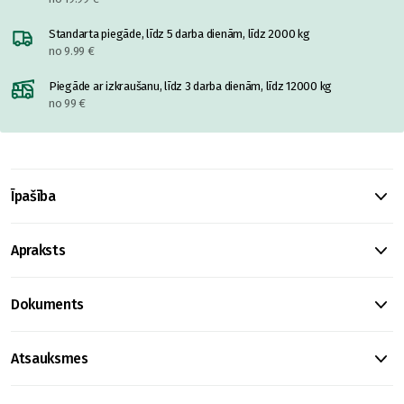
Standarta piegāde, līdz 5 darba dienām, līdz 2000 kg
no 9.99 €
Piegāde ar izkraušanu, līdz 3 darba dienām, līdz 12000 kg
no 99 €
Īpašība
Apraksts
Dokuments
Atsauksmes