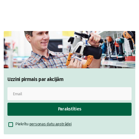
Uzzini pirmais par akcijām
Parakstīties
Piekrītu
personas datu apstrādei