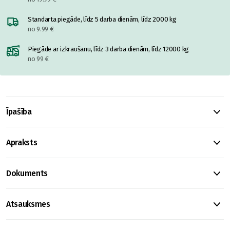
Standarta piegāde, līdz 5 darba dienām, līdz 2000 kg
no 9.99 €
Piegāde ar izkraušanu, līdz 3 darba dienām, līdz 12000 kg
no 99 €
Īpašība
Apraksts
Dokuments
Atsauksmes