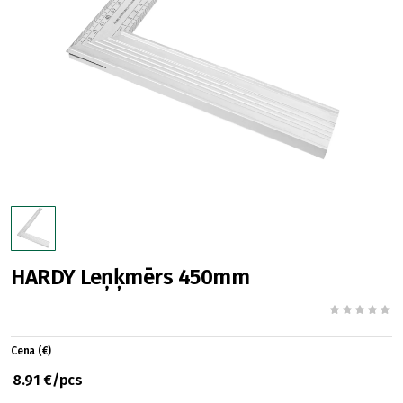
HARDY Leņķmērs 450mm
Cena (€)
8.91 €/pcs