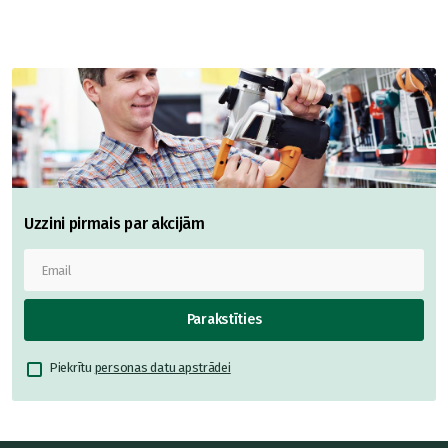
Uzzini pirmais par akcijām
Parakstīties
Piekrītu
personas datu apstrādei