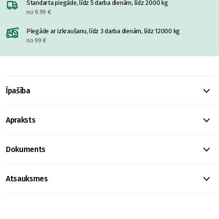
Standarta piegāde, līdz 5 darba dienām, līdz 2000 kg
no 9.99 €
Piegāde ar izkraušanu, līdz 3 darba dienām, līdz 12000 kg
no 99 €
Īpašība
Apraksts
Dokuments
Atsauksmes