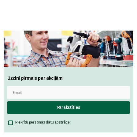
Uzzini pirmais par akcijām
Parakstīties
Piekrītu
personas datu apstrādei