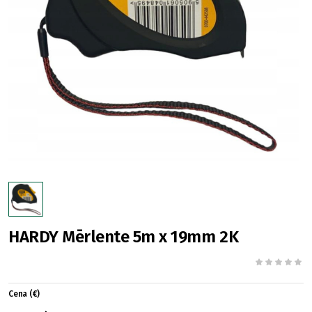
HARDY Mērlente 5m x 19mm 2K
Cena (€)