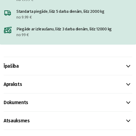
Standarta piegāde, līdz 5 darba dienām, līdz 2000 kg
no 9.99 €
Piegāde ar izkraušanu, līdz 3 darba dienām, līdz 12000 kg
no 99 €
Īpašība
Apraksts
Dokuments
Atsauksmes