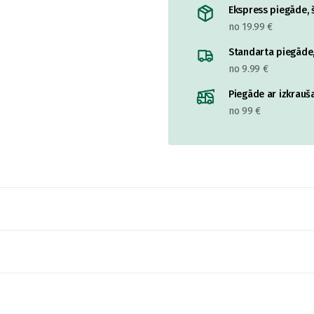
Ekspress piegāde, š
no 19.99 €
Standarta piegāde,
no 9.99 €
Piegāde ar izkrauša
no 99 €