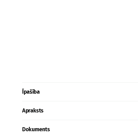
Īpašība
Apraksts
Dokuments