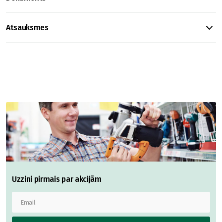
Atsauksmes
Uzzini pirmais par akcijām