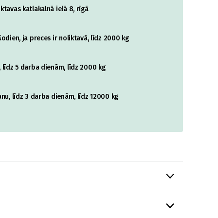
tavas katlakalnā ielā 8, rīgā
odien, ja preces ir noliktavā, līdz 2000 kg
 līdz 5 darba dienām, līdz 2000 kg
nu, līdz 3 darba dienām, līdz 12000 kg