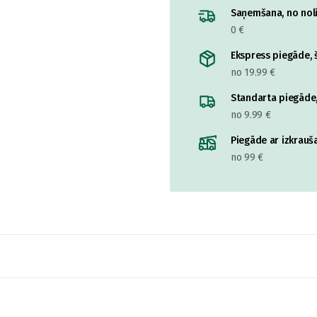
Saņemšana, no nolik
0 €
Ekspress piegāde, š
no 19.99 €
Standarta piegāde,
no 9.99 €
Piegāde ar izkrauša
no 99 €