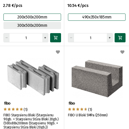
2.78 €/pcs
10.54 €/pcs
200x500x200mm
490x350x185mm
300x500x200mm
(1)
(1)
FIBO Starpsienu Bloki (Starpsienu
FIBO U Bloki 5MPa (250mm)
90gb. + Starpsienu Stūra Bloki 20gb.)
(500x88x200mm (Starpsienu 90gb. +
Starpsienu Stūra Bloki 20gb.))