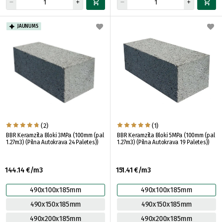
JAUNUMS
(2)
(1)
BBR Keramzīta Bloki 3MPa (100mm (pal
BBR Keramzīta Bloki 5MPa (100mm (pal
1.27m3) (Pilna Autokrava 24 Paletes))
1.27m3) (Pilna Autokrava 19 Paletes))
144.14 €/m3
151.41 €/m3
490x100x185mm
490x100x185mm
490x150x185mm
490x150x185mm
490x200x185mm
490x200x185mm