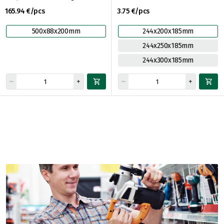
165.94 €/pcs
3.75 €/pcs
500x88x200mm
244x200x185mm
244x250x185mm
244x300x185mm