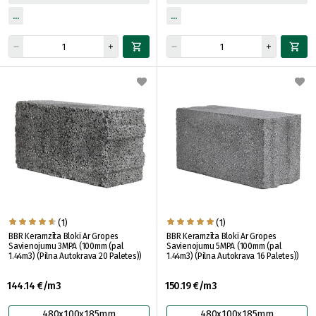
(1)
(1)
BBR Keramzīta Bloki Ar Gropes
BBR Keramzīta Bloki Ar Gropes
Savienojumu 3MPA (100mm (pal
Savienojumu 5MPA (100mm (pal
1.44m3) (Pilna Autokrava 20 Paletes))
1.44m3) (Pilna Autokrava 16 Paletes))
144.14 €/m3
150.19 €/m3
480x100x185mm
480x100x185mm