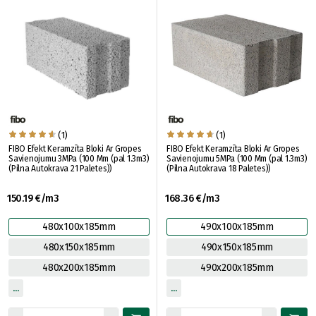
(1)
(1)
FIBO Efekt Keramzīta Bloki Ar Gropes
FIBO Efekt Keramzīta Bloki Ar Gropes
Savienojumu 3MPa (100 Mm (pal 1.3m3)
Savienojumu 5MPa (100 Mm (pal 1.3m3)
(Pilna Autokrava 21 Paletes))
(Pilna Autokrava 18 Paletes))
150.19 €/m3
168.36 €/m3
480x100x185mm
490x100x185mm
480x150x185mm
490x150x185mm
480x200x185mm
490x200x185mm