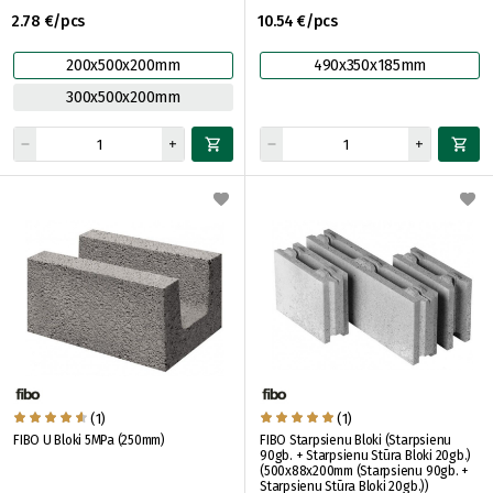
2.78 €/pcs
10.54 €/pcs
200x500x200mm
490x350x185mm
300x500x200mm
(1)
(1)
FIBO U Bloki 5MPa (250mm)
FIBO Starpsienu Bloki (Starpsienu
90gb. + Starpsienu Stūra Bloki 20gb.)
(500x88x200mm (Starpsienu 90gb. +
Starpsienu Stūra Bloki 20gb.))