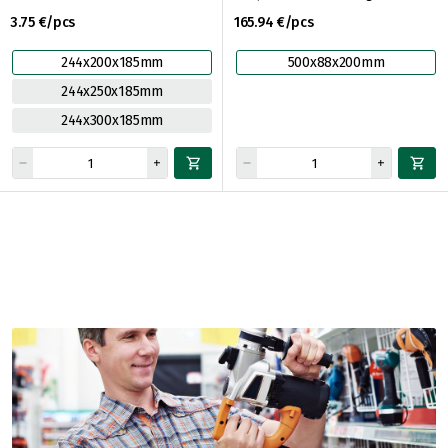
3.75 €/pcs
165.94 €/pcs
244x200x185mm
500x88x200mm
244x250x185mm
244x300x185mm