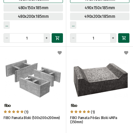
480x150x185mm
490x150x185mm
480x200x185mm
490x200x185mm
(1)
(1)
FIBO Pamata Bloki (500x200x200mm)
FIBO Pamata Pēdas Bloki 4MPa
(350mm)