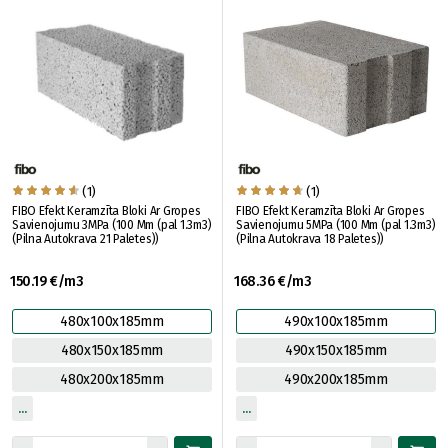
(1)
(1)
FIBO Efekt Keramzīta Bloki Ar Gropes
FIBO Efekt Keramzīta Bloki Ar Gropes
Savienojumu 3MPa (100 Mm (pal 1.3m3)
Savienojumu 5MPa (100 Mm (pal 1.3m3)
(Pilna Autokrava 21 Paletes))
(Pilna Autokrava 18 Paletes))
150.19 €/m3
168.36 €/m3
480x100x185mm
490x100x185mm
480x150x185mm
490x150x185mm
480x200x185mm
490x200x185mm