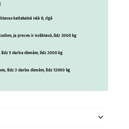
i
tavas katlakalnā ielā 8, rīgā
odien, ja preces ir noliktavā, līdz 2000 kg
 līdz 5 darba dienām, līdz 2000 kg
nu, līdz 3 darba dienām, līdz 12000 kg