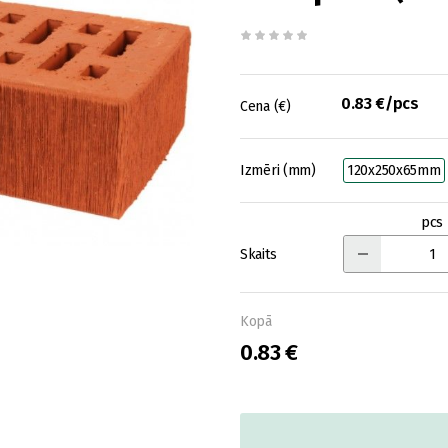
0.83 €/pcs
Cena (€)
Izmēri (mm)
120x250x65mm
pcs
Skaits
Kopā
0.83 €