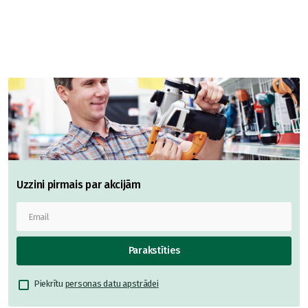
Uzzini pirmais par akcijām
Parakstīties
Piekrītu
personas datu apstrādei