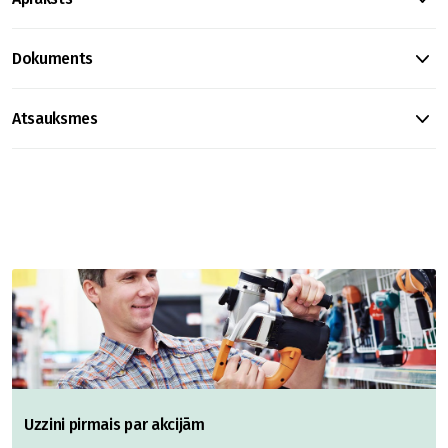
Dokuments
Atsauksmes
Uzzini pirmais par akcijām