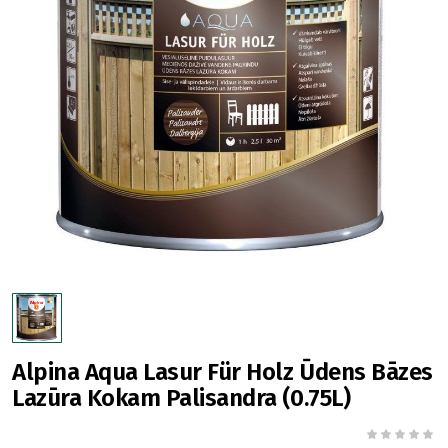
Alpina Aqua Lasur Für Holz Ūdens Bāzes
Lazūra Kokam Palisandra (0.75L)