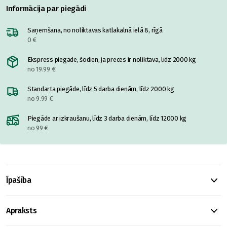
Informācija par piegādi
Saņemšana, no noliktavas katlakalnā ielā 8, rīgā
0 €
Ekspress piegāde, šodien, ja preces ir noliktavā, līdz 2000 kg
no 19.99 €
Standarta piegāde, līdz 5 darba dienām, līdz 2000 kg
no 9.99 €
Piegāde ar izkraušanu, līdz 3 darba dienām, līdz 12000 kg
no 99 €
Īpašība
Apraksts