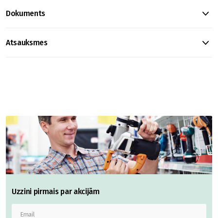
Dokuments
Atsauksmes
Uzzini pirmais par akcijām