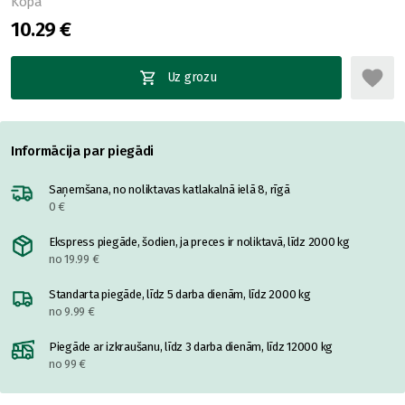
Kopā
10.29 €
Uz grozu
Informācija par piegādi
Saņemšana, no noliktavas katlakalnā ielā 8, rīgā
0 €
Ekspress piegāde, šodien, ja preces ir noliktavā, līdz 2000 kg
no 19.99 €
Standarta piegāde, līdz 5 darba dienām, līdz 2000 kg
no 9.99 €
Piegāde ar izkraušanu, līdz 3 darba dienām, līdz 12000 kg
no 99 €