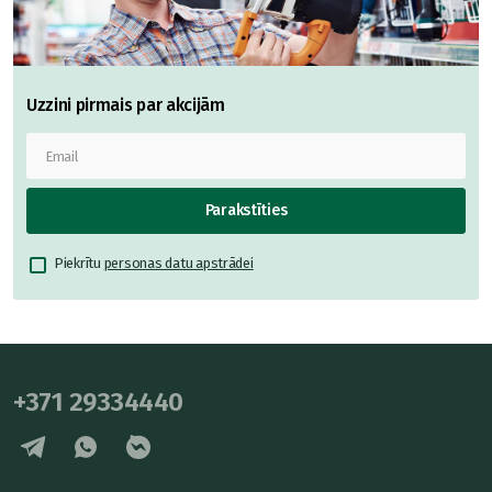
Uzzini pirmais par akcijām
Parakstīties
Piekrītu
personas datu apstrādei
+371 29334440