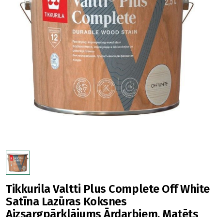
Tikkurila Valtti Plus Complete Off White
Satīna Lazūras Koksnes
Aizsargpārklājums Ārdarbiem, Matēts