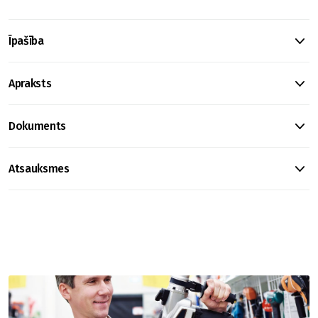
Īpašība
Apraksts
Dokuments
Atsauksmes