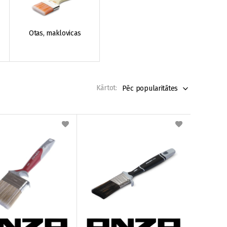
Otas, maklovicas
Kārtot:
Pēc popularitātes