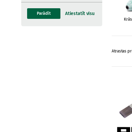
Krās
Atrastas pr