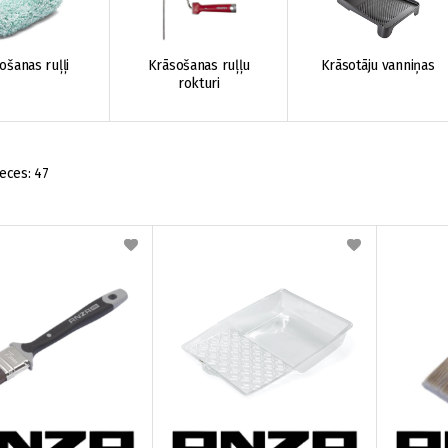
ošanas ruļļi
Krāsošanas ruļļu
Krāsotāju vanniņas
rokturi
eces:
47