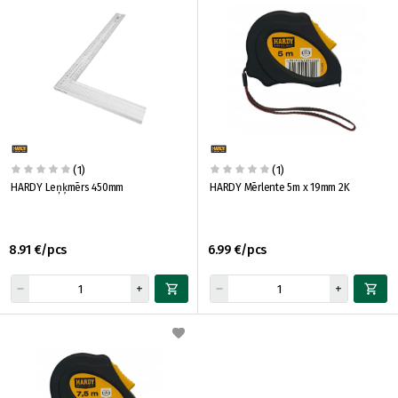
(1)
(1)
HARDY Leņķmērs 450mm
HARDY Mērlente 5m x 19mm 2K
8.91 €/pcs
6.99 €/pcs