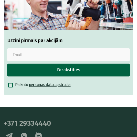
Uzzini pirmais par akcijām
Parakstīties
Piekrītu
personas datu apstrādei
+371 29334440