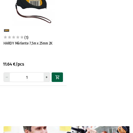
(1)
HARDY Mērlente 7,5m x 25mm 2K
11.64 €/pcs