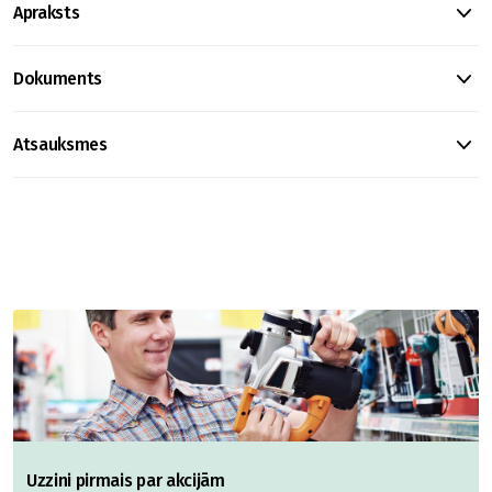
Apraksts
Dokuments
Atsauksmes
Uzzini pirmais par akcijām