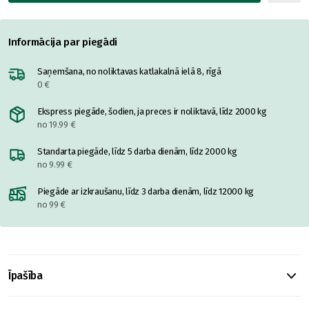
Informācija par piegādi
Saņemšana, no noliktavas katlakalnā ielā 8, rīgā
0 €
Ekspress piegāde, šodien, ja preces ir noliktavā, līdz 2000 kg
no 19.99 €
Standarta piegāde, līdz 5 darba dienām, līdz 2000 kg
no 9.99 €
Piegāde ar izkraušanu, līdz 3 darba dienām, līdz 12000 kg
no 99 €
Īpašība