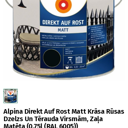
Alpina Direkt Auf Rost Matt Krāsa Rūsas
Dzelzs Un Tērauda Virsmām, Zaļa
Matēta (0.75l (RAL 6005))