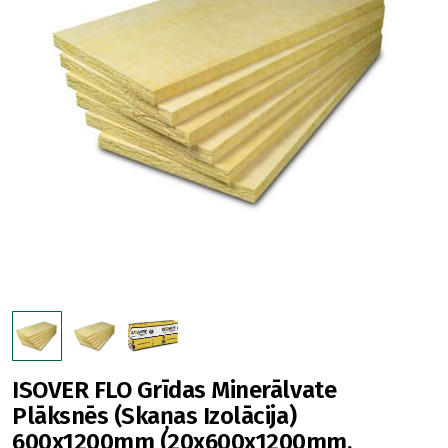
ISOVER FLO Grīdas Minerālvate
Plāksnēs (Skaņas Izolācija)
600x1200mm (20x600x1200mm,