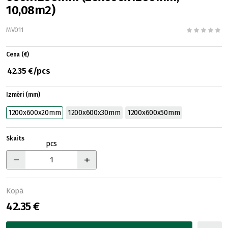
10,08m2)
MV011
Cena (€)
42.35 €/pcs
Izmēri (mm)
1200x600x20mm
1200x600x30mm
1200x600x50mm
Skaits
pcs
Kopā
42.35 €