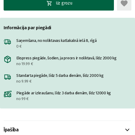
Uz grozu
Informācija par piegādi
Saņemšana, no noliktavas katlakalnā ielā 8, rīgā
0 €
Ekspress piegāde, šodien, ja preces ir noliktavā, līdz 2000 kg
no 19.99 €
Standarta piegāde, līdz 5 darba dienām, līdz 2000 kg
no 9.99 €
Piegāde ar izkraušanu, līdz 3 darba dienām, līdz 12000 kg
no 99 €
Īpašība