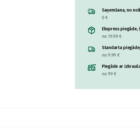
Saņemšana, no nolik
0 €
Ekspress piegāde, š
no 19.99 €
Standarta piegāde,
no 9.99 €
Piegāde ar izkrauša
no 99 €