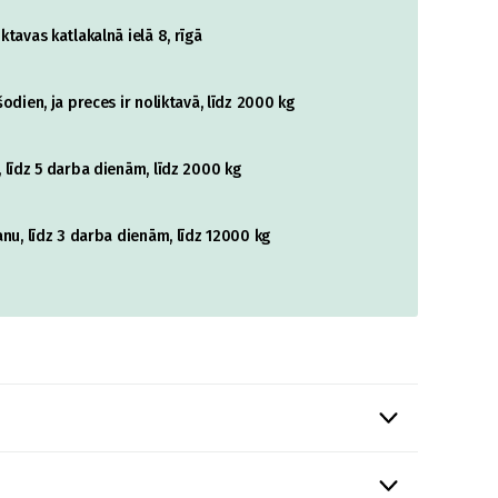
tavas katlakalnā ielā 8, rīgā
odien, ja preces ir noliktavā, līdz 2000 kg
 līdz 5 darba dienām, līdz 2000 kg
nu, līdz 3 darba dienām, līdz 12000 kg