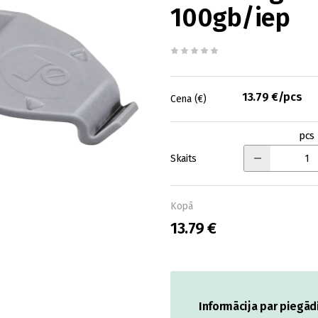
100gb/iep
13.79 €/pcs
Cena (€)
pcs
Skaits
Kopā
13.79 €
Informācija par piegād